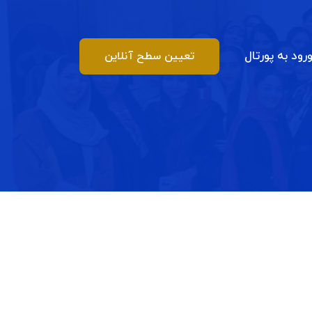
رود به پورتال
تعیین سطح آنلاین