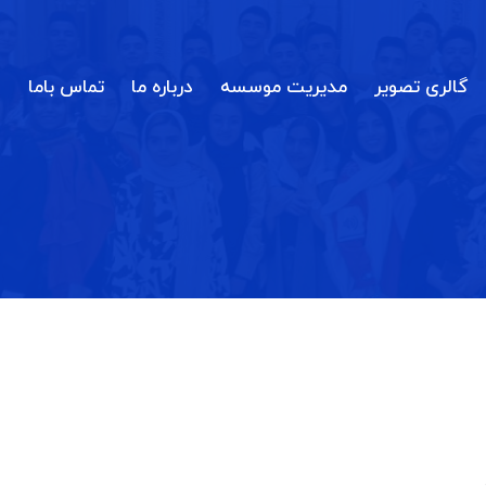
گالری تصویر
مدیریت موسسه
درباره ما
تماس باما
و