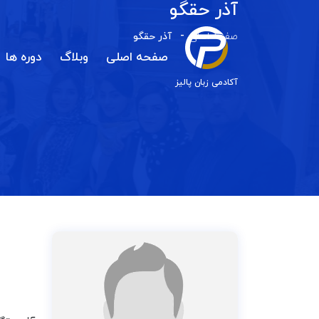
آذر حقگو
صفحه اصلی
آذر حقگو
صفحه اصلی
وبلاگ
دوره ها
آکادمی زبان پالیز